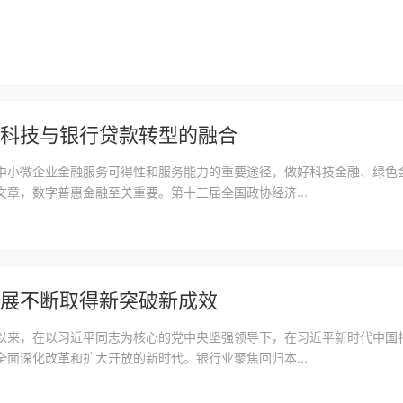
科技与银行贷款转型的融合
中小微企业金融服务可得性和服务能力的重要途径，做好科技金融、绿色
章，数字普惠金融至关重要。第十三届全国政协经济...
展不断取得新突破新成效
以来，在以习近平同志为核心的党中央坚强领导下，在习近平新时代中国
面深化改革和扩大开放的新时代。银行业聚焦回归本...