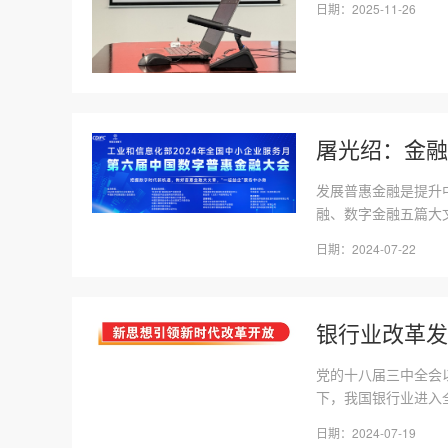
日期：2025-11-26
屠光绍：金融
发展普惠金融是提升
融、数字金融五篇大文
日期：2024-07-22
银行业改革发
党的十八届三中全会
下，我国银行业进入全
日期：2024-07-19