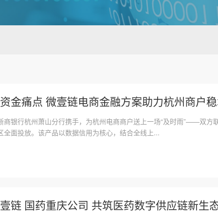
资金痛点 微壹链电商金融方案助力杭州商户稳
浙商银行杭州萧山分行携手，为杭州电商商户送上一场“及时雨”——双方
全面投放。该产品以数据信用为核心，结合全线上...
壹链 国药重庆公司 共筑医药数字供应链新生态，