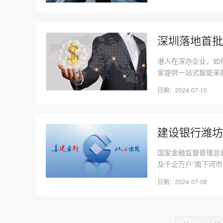
深圳落地首批
港人在深办企业，如
家提供一站式智能采购
日期：2024-07-10
建设银行潍坊
国家金融监督管理总
及千企万户”南下河市
日期：2024-07-08