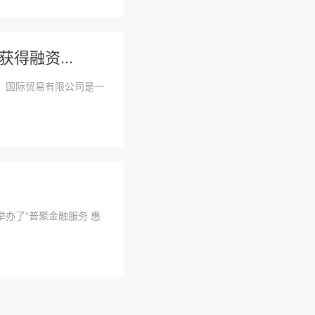
得融资...
圳）国际贸易有限公司是一
办了“普聚金融服务 惠