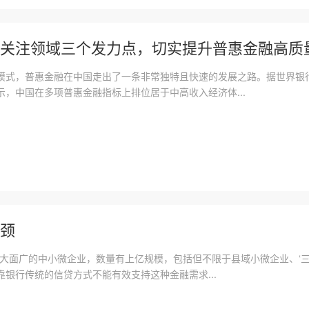
关注领域三个发力点，切实提升普惠金融高质量发
模式，普惠金融在中国走出了一条非常独特且快速的发展之路。据世界银行2
，中国在多项普惠金融指标上排位居于中高收入经济体...
颈
量大面广的中小微企业，数量有上亿规模，包括但不限于县域小微企业、‘三
银行传统的信贷方式不能有效支持这种金融需求...