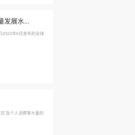
展水...
022年6月发布的全球
农’及个人消费等大量的