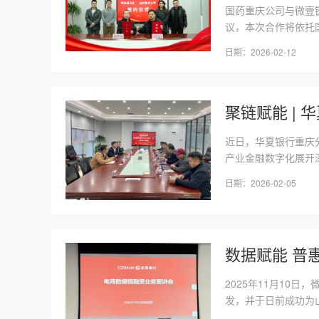
国药重庆公司与微壹
议，本次合作将依托国
日期：2026-02-12
聚链赋能 |
近日，华夏银行重庆
产业金融数字化展开深
日期：2026-02-05
数据赋能 普
2025年11月10
发，并于日前成功为山