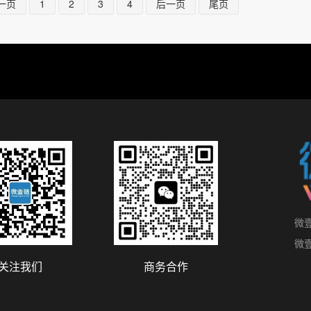
一页
1
2
3
4
后一页
尾页
微
微
关注我们
商务合作