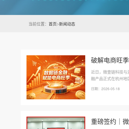
当前位置：
首页
>
新闻动态
破解电商旺季
近日，微壹链科技与
融产品正式在杭州地区
日期：2026-05-18
重磅签约｜微