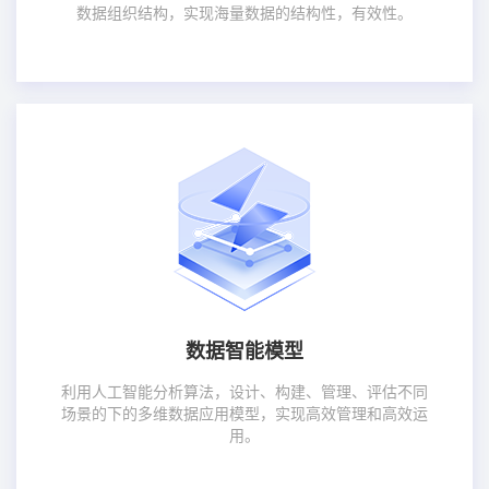
数据组织结构，实现海量数据的结构性，有效性。
数据智能模型
利用人工智能分析算法，设计、构建、管理、评估不同
场景的下的多维数据应用模型，实现高效管理和高效运
用。