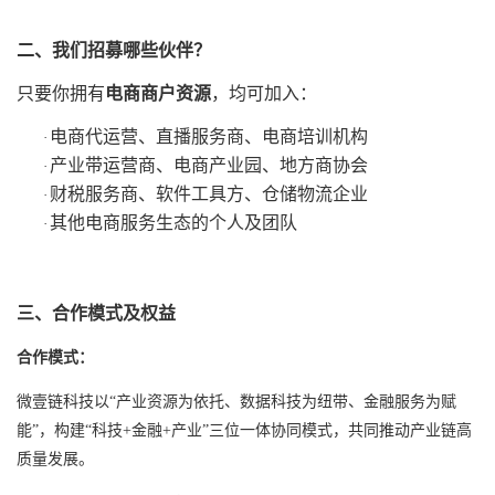
二、我们招募哪些伙伴？
只要你拥有
电商商户资源
，均可加入：
电商代运营、直播服务商、电商培训机构
·
产业带运营商、电商产业园、地方商协会
·
财税服务商、
软件
工具方、仓储物流企业
·
其他电商服务生态的个人及团队
·
三、
合作模式及权益
合作模式：
微壹链科技以
“产业资源为依托、数据科技为纽带、金融服务为赋
能”，构建“科技+金融+产业”三位一体协同模式，共同推动产业链高
质量发展。