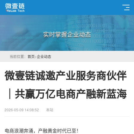
实时掌握企业动态
当前位置：
首页
>
企业动态
微壹链诚邀产业服务商伙伴
｜共赢万亿电商产融新蓝海
2026-05-09 14:08:52
本站
电商浪潮奔涌，产融黄金时代已至！