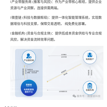
产业带服务商
(推客与风控)：作为产业带核心枢纽，提供企业
l
资源与产业洞察，连接供需两端。
微壹链
(科技与数据枢纽)：提供一体化智能管理系统，实现数
l
据增信与科技支撑，保障交易透明， 纯免费化部署。
金融机构
(资金与合规主体)：提供低成本资金供给与专业合规
l
风控，解决资金流转效率问题。