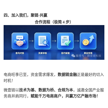
四、加入我们，
聚链
·共赢
合作流程（极简
4 步）
电商旺季已至，资金需求爆发，
数据链金融
正是最好的切入
时机！
微壹链以
技术为基、数据为桥、合规为本
，诚邀全国产业服
务商并肩同行，
赋能千万电商商户，共赢万亿产融市场！