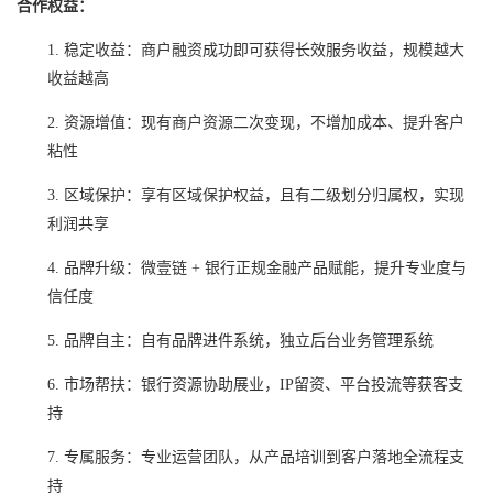
合作权益：
1.
稳定收益：商户融资成功即可获得长效服务收益，规模越大
收益越高
2.
资源增值：现有商户资源二次变现，不增加成本、提升客户
粘性
3.
区域保护：享有区域保护权益，且有二级划分归属权，实现
利润共享
4.
品牌升级：微壹链
+ 银行正规金融产品赋能，提升专业度与
信任度
5.
品牌自主：自有品牌进件系统，独立后台业务管理系统
6.
市场帮扶：银行资源协助展业，
IP留资、平台投流等获客支
持
7.
专属服务：专业运营团队，从产品培训到客户落地全流程支
持