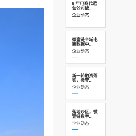
8 年电商代运
营公司破...
企业动态
微壹链全域电
商数据中...
企业动态
新一轮融资落
实，微壹...
企业动态
落地沙区，微
壹链数字...
企业动态