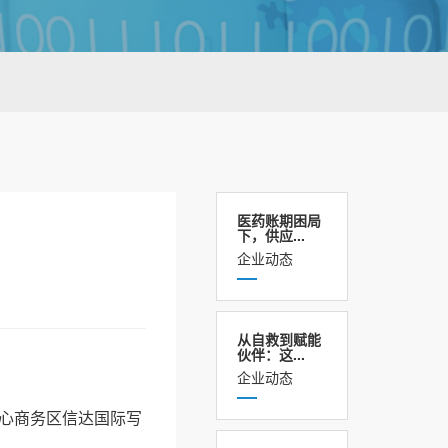
医药账期困局
下，供应...
企业动态
从自救到赋能
伙伴：这...
企业动态
心商务区信达国际写