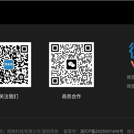
微
微
关注我们
商务合作
ved. 微壹链（重庆）网络科技有限公司 版权所有 备案号：
渝ICP备2025057406号
统计