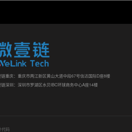
壹链重庆：重庆市两江新区黄山大道中段67号信达国际D座8楼
壹链深圳：深圳市罗湖区水贝IBC环球商务中心A座14楼
代码