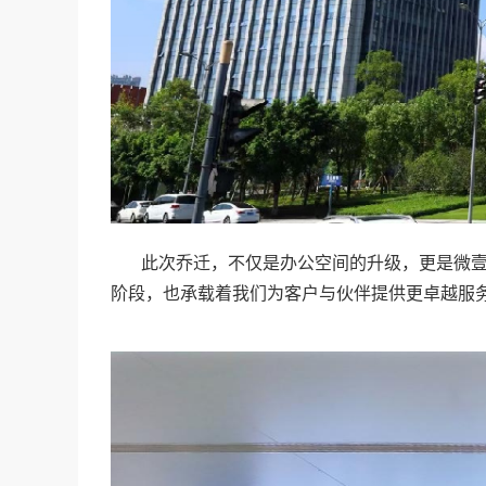
此次乔迁，不仅是办公空间的升级，更是微壹
阶段，也承载着我们为客户与伙伴提供更卓越服