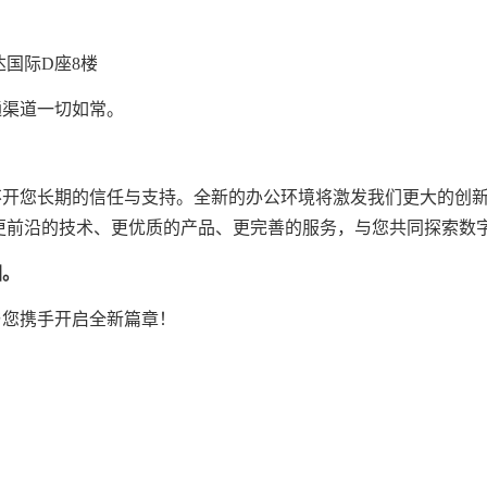
国际D座8楼
通渠道一切如常。
不开您长期的信任与支持。全新的办公环境将激发我们更大的创
更前沿的技术、更优质的产品、更完善的服务，与您共同探索数
图。
与您携手开启全新篇章！